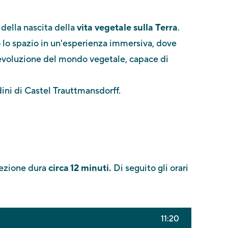
della nascita della
vita vegetale sulla Terra
.
 lo spazio in un'esperienza immersiva, dove
'evoluzione del mondo vegetale, capace di
dini di Castel Trauttmansdorff.
iezione dura
circa 12 minuti.
Di seguito gli orari
11:20