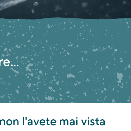
e...
non l'avete mai vista