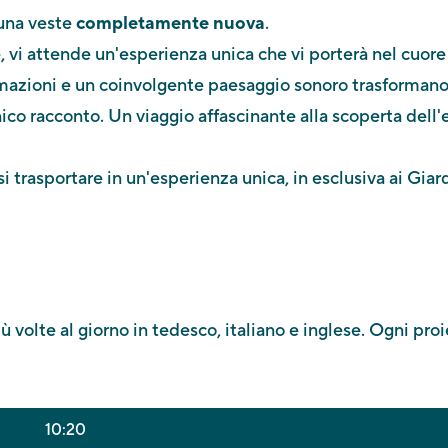
 una veste
completamente nuova
.
vi attende un'esperienza unica che vi porterà nel cuore 
imazioni e un coinvolgente paesaggio sonoro trasformano
ico racconto. Un viaggio affascinante alla scoperta dell
i trasportare in un'esperienza unica, in esclusiva ai Giar
 volte al giorno in tedesco, italiano e inglese. Ogni pro
10:20