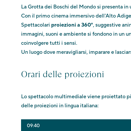
La Grotta dei Boschi del Mondo si presenta in
Con il primo cinema immersivo dell'Alto Adige, 
Spettacolari
proiezioni a 360°
, suggestive an
immagini, suoni e ambiente si fondono in un un
coinvolgere tutti i sensi.
Un luogo dove meravigliarsi, imparare e lasciars
Orari delle proiezioni
Lo spettacolo multimediale viene proiettato più
delle proiezioni in lingua italiana:
09:40