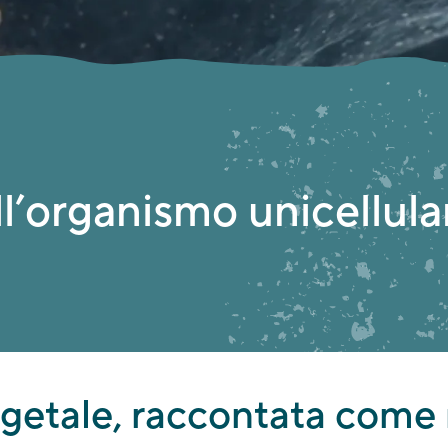
l’organismo unicellular
vegetale, raccontata come 