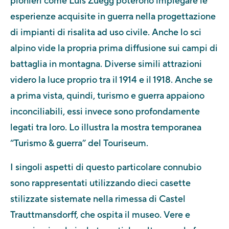
pionieri come Luis Zuegg poterono impiegare le
esperienze acquisite in guerra nella progettazione
di impianti di risalita ad uso civile. Anche lo sci
alpino vide la propria prima diffusione sui campi di
battaglia in montagna. Diverse simili attrazioni
videro la luce proprio tra il 1914 e il 1918. Anche se
a prima vista, quindi, turismo e guerra appaiono
inconciliabili, essi invece sono profondamente
legati tra loro. Lo illustra la mostra temporanea
“Turismo & guerra” del Touriseum.
I singoli aspetti di questo particolare connubio
sono rappresentati utilizzando dieci casette
stilizzate sistemate nella rimessa di Castel
Trauttmansdorff, che ospita il museo. Vere e