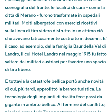
scenografia del fronte, le località di cura – come la
città di Merano - furono trasformate in ospedali
militari. Molti albergatori con esercizi ricettivi
sulla linea di tiro videro distrutto in un attimo ciò
che avevano faticosamente costruito in decenni. E’
il caso, ad esempio, della famiglia Baur della Val di
Landro, il cui Hotel Landro nel maggio 1915 fu fatto
saltare dai militari austriaci per favorire uno spazio
di tiro libero.
E tuttavia la catastrofe bellica portò anche novità
di cui, più tardi, approfittò la branca turistica. La
tecnologia degli impianti di risalita fece passi da
gigante in ambito bellico. Al termine del conflitto,