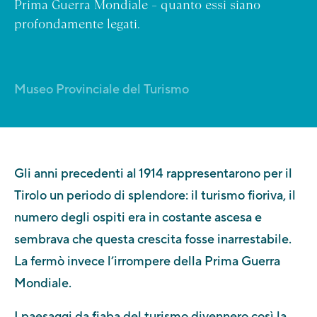
Prima Guerra Mondiale – quanto essi siano
profondamente legati.
Museo Provinciale del Turismo
Gli anni precedenti al 1914 rappresentarono per il
Tirolo un periodo di splendore: il turismo fioriva, il
numero degli ospiti era in costante ascesa e
sembrava che questa crescita fosse inarrestabile.
La fermò invece l’irrompere della Prima Guerra
Mondiale.
I paesaggi da fiaba del turismo divennero così la