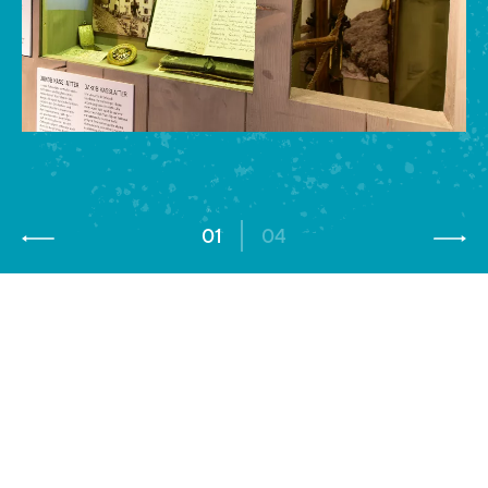
01
04