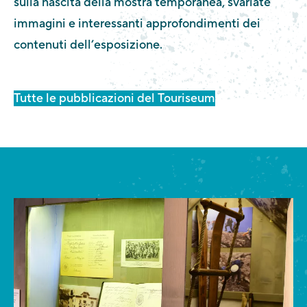
sulla nascita della mostra temporanea, svariate
immagini e interessanti approfondimenti dei
contenuti dell’esposizione.
Tutte le pubblicazioni del Touriseum