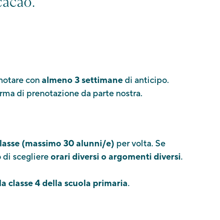
cacao.
enotare con
almeno 3 settimane
di anticipo.
erma di prenotazione da parte nostra.
classe (massimo 30 alunni/e)
per volta. Se
o di scegliere
orari diversi o argomenti diversi
.
la classe 4 della scuola primaria
.