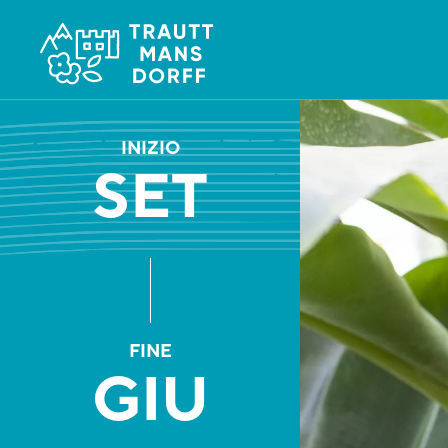
INIZIO
SET
FINE
GIU