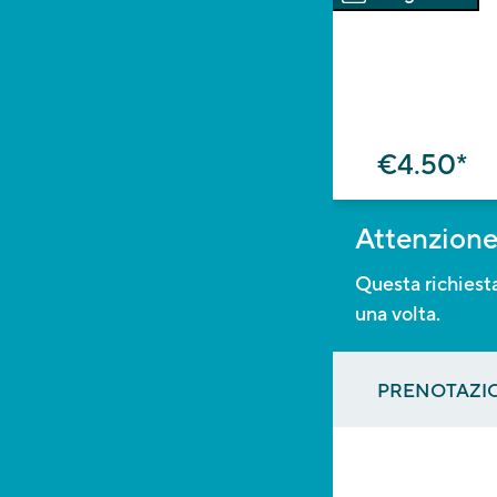
€4.50*
Attenzione
Questa richiesta
una volta.
PRENOTAZI
SCEGLIER
STUDENT