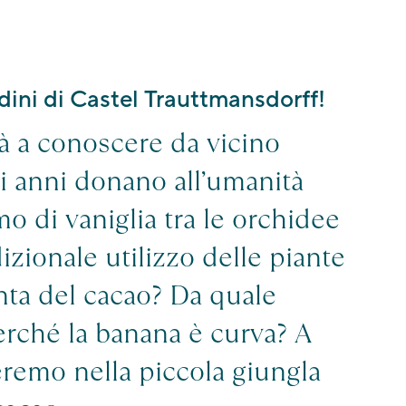
ardini di Castel Trauttmansdorff!
rà a conoscere da vicino
i anni donano all’umanità
mo di vaniglia tra le orchidee
dizionale utilizzo delle piante
anta del cacao? Da quale
erché la banana è curva? A
eremo nella piccola giungla