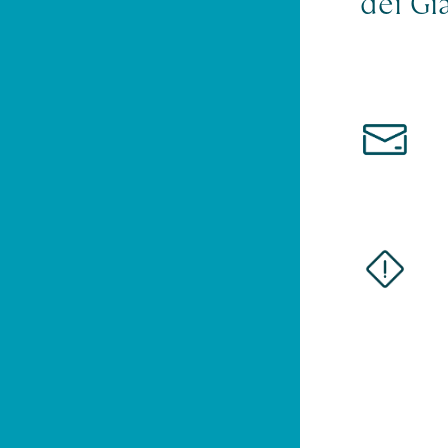
dei Gi