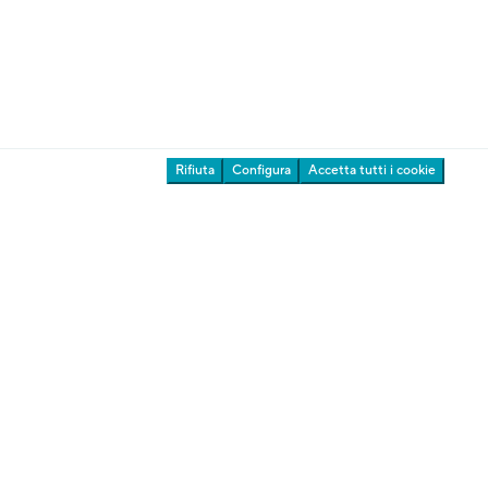
ente Giardini
Rifiuta
Configura
Accetta tutti i cookie