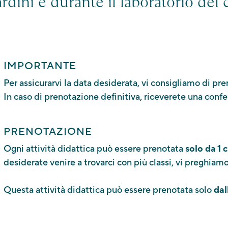
ardini e durante il laboratorio del 
IMPORTANTE
Per assicurarvi la data desiderata, vi consigliamo di pr
In caso di prenotazione definitiva, riceverete una conf
PRENOTAZIONE
Ogni attività didattica può essere prenotata
solo da 1 
desiderate venire a trovarci con più classi, vi preghiam
Questa attività didattica può essere prenotata solo
dal