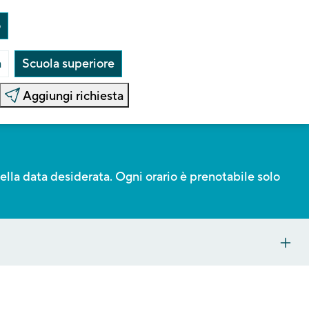
o
a
Scuola superiore
Aggiungi richiesta
ella data desiderata. Ogni orario è prenotabile solo
E