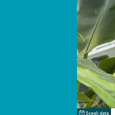
Scegli data