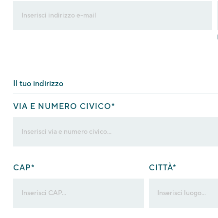
Il tuo indirizzo
VIA E NUMERO CIVICO*
CAP
*
CITTÀ*