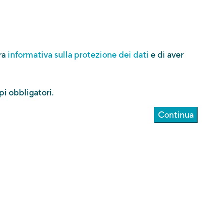
ra
informativa sulla protezione dei dati
e di aver
i obbligatori.
Continua
Chi siamo
Contatto
Newsletter