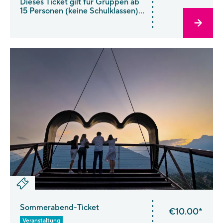
Dieses Ticket gilt für Gruppen ab
15 Personen (keine Schulklassen)
vom 1. April bis 31. Oktober. Ab 1.
November kaufen Sie bitte
ein Spätherbst-Ticket.
Sommerabend-Ticket
€10.00*
Veranstaltung