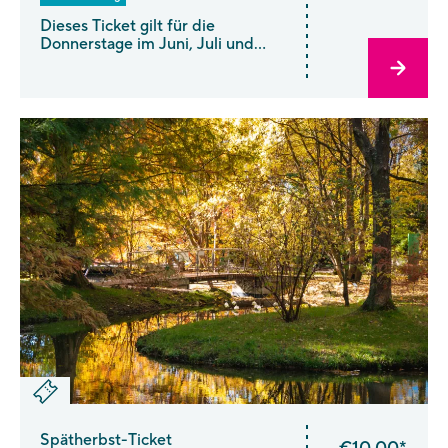
Dieses Ticket gilt für die
Donnerstage im Juni, Juli und
August ab 18.00 Uhr. Das
Abendticket für Familien ist vor
Ort erhältlich.
Spätherbst-Ticket