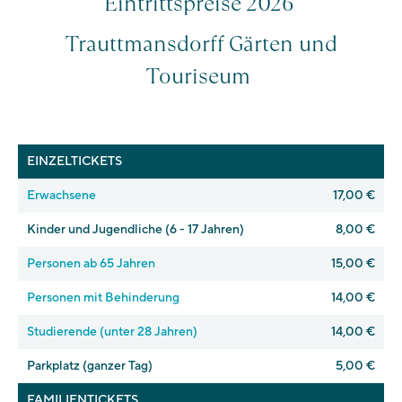
Eintrittspreise 2026
Trauttmansdorff Gärten und
Touriseum
EINZELTICKETS
Erwachsene
17,00 €
Kinder und Jugendliche (6 - 17 Jahren)
8,00 €
Personen ab 65 Jahren
15,00 €
Personen mit Behinderung
14,00 €
Studierende (unter 28 Jahren)
14,00 €
Parkplatz (ganzer Tag)
5,00 €
FAMILIENTICKETS