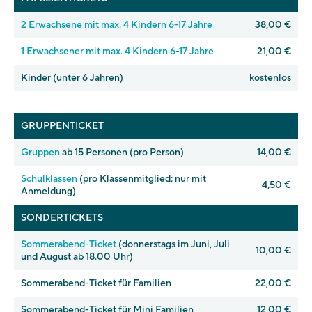
2 Erwachsene mit max. 4 Kindern 6-17 Jahre
38,00 €
1 Erwachsener mit max. 4 Kindern 6-17 Jahre
21,00 €
Kinder (unter 6 Jahren)
kostenlos
GRUPPENTICKET
Gruppen
ab 15 Personen (pro Person)
14,00 €
Schulklassen
(pro Klassenmitglied; nur mit
4,50 €
Anmeldung)
SONDERTICKETS
Sommerabend-Ticket
(donnerstags im Juni, Juli
10,00 €
und August ab 18.00 Uhr)
Sommerabend-Ticket für Familien
22,00 €
Sommerabend-Ticket für Mini Familien
12,00 €