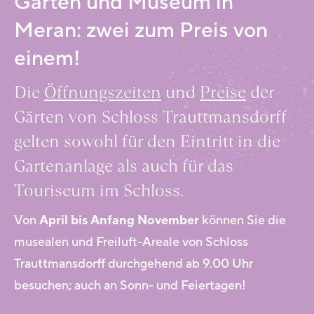
Gärten und Museum in
Meran: zwei zum Preis von
einem!
Die
Öffnungszeiten
und
Preise
der
Gärten von Schloss Trauttmansdorff
gelten sowohl für den Eintritt in die
Gartenanlage als auch für das
Touriseum im Schloss.
Von
April bis Anfang November
können Sie die
musealen und Freiluft-Areale von Schloss
Trauttmansdorff durchgehend ab 9.00 Uhr
besuchen; auch an Sonn- und Feiertagen!