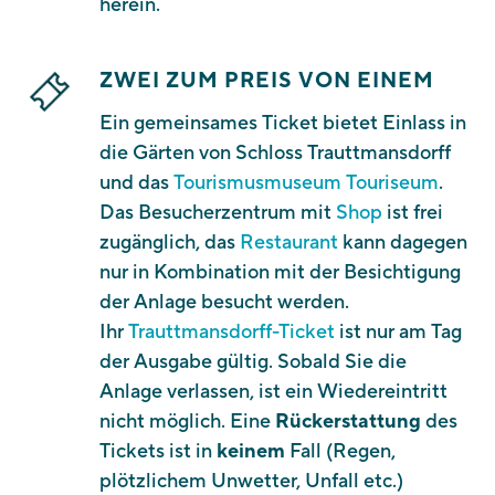
herein.
ZWEI ZUM PREIS VON EINEM
Ein gemeinsames Ticket bietet Einlass in
die Gärten von Schloss Trauttmansdorff
und das
Tourismusmuseum Touriseum
.
Das Besucherzentrum mit
Shop
ist frei
zugänglich, das
Restaurant
kann dagegen
nur in Kombination mit der Besichtigung
der Anlage besucht werden.
Ihr
Trauttmansdorff-Ticket
ist nur am Tag
der Ausgabe gültig. Sobald Sie die
Anlage verlassen, ist ein Wiedereintritt
nicht möglich. Eine
Rückerstattung
des
Tickets ist in
keinem
Fall (Regen,
plötzlichem Unwetter, Unfall etc.)