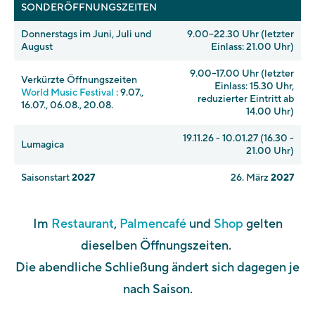
SONDERÖFFNUNGSZEITEN
Donnerstags im Juni, Juli und
9.00–22.30 Uhr (letzter
August
Einlass: 21.00 Uhr)
9.00–17.00 Uhr (letzter
Verkürzte Öffnungszeiten
Einlass: 15.30 Uhr,
World Music Festival
: 9.07.,
reduzierter Eintritt ab
16.07., 06.08., 20.08.
14.00 Uhr)
19.11.26 - 10.01.27 (16.30 -
Lumagica
21.00 Uhr)
Saisonstart
2027
26. März
2027
Im
Restaurant
,
Palmencafé
und
Shop
gelten
dieselben Öffnungszeiten.
Die abendliche Schließung ändert sich dagegen je
nach Saison.