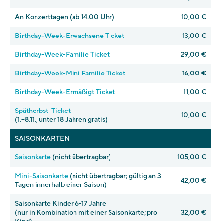
An Konzerttagen (ab 14.00 Uhr)
10,00 €
Birthday-Week-Erwachsene Ticket
13,00 €
Birthday-Week-Familie Ticket
29,00 €
Birthday-Week-Mini Familie Ticket
16,00 €
Birthday-Week-Ermäßigt Ticket
11,00 €
Spätherbst-Ticket
10,00 €
(1.–8.11., unter 18 Jahren gratis)
SAISONKARTEN
Saisonkarte
(nicht übertragbar)
105,00 €
Mini-Saisonkarte
(nicht übertragbar; gültig an 3
42,00 €
Tagen innerhalb einer Saison)
Saisonkarte Kinder 6-17 Jahre
(nur in Kombination mit einer Saisonkarte; pro
32,00 €