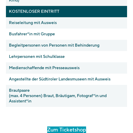
Kind)
KOSTENLOSER EINTRITT
Reiseleitung mit Ausweis
Busfahrer*in mit Gruppe
Begleitpersonen von Personen mit Behinderung
Lehrpersonen mit Schulklasse
Medienschaffende mit Presseausweis
Angestellte der Südtiroler Landesmuseen mit Ausweis
Brautpaare
(max. 4 Personen) Braut, Bräutigam, Fotograf*in und
Assistent*in
Zum Ticketshop