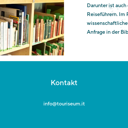
Darunter ist auch
Reiseführern. Im
wissenschaftliche
Anfrage in der Bi
Kontakt
info@touriseum.it