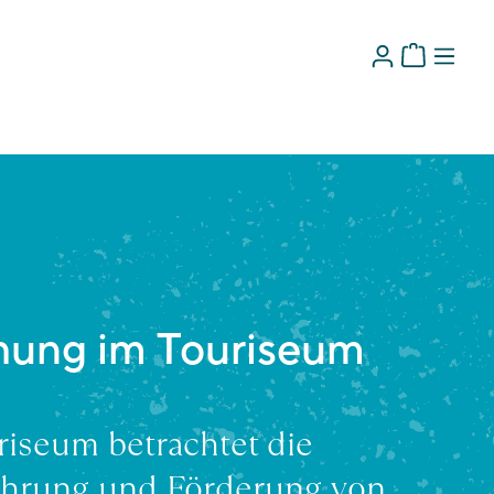
hung im Touriseum
riseum betrachtet die
hrung und Förderung von