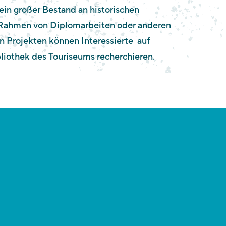
 ein großer Bestand an historischen
 Rahmen von Diplomarbeiten oder anderen
n Projekten können Interessierte auf
bliothek des Touriseums recherchieren.