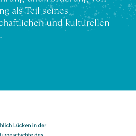
g als Teil seines
haftlichen und kulturellen
.
hlich Lücken in der
turgeschichte des