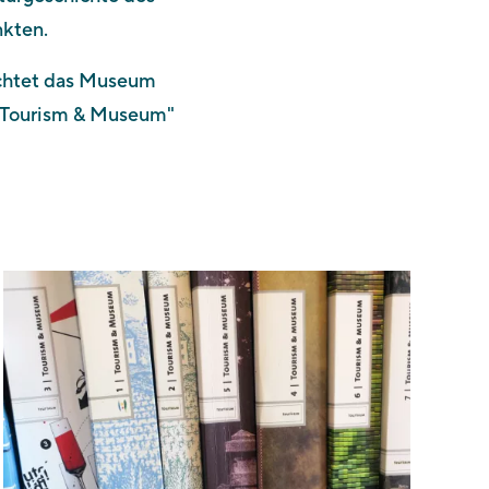
nkten.
ichtet das Museum
 "Tourism & Museum"