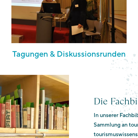
Tagungen & Diskussionsrunden
Die Fachbi
In unserer Fachbi
Sammlung an tour
tourismuswissensc