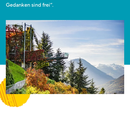
Gedanken sind frei“.