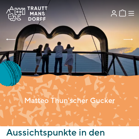
Matteo Thun'scher Gucker
Aussichtspunkte in den