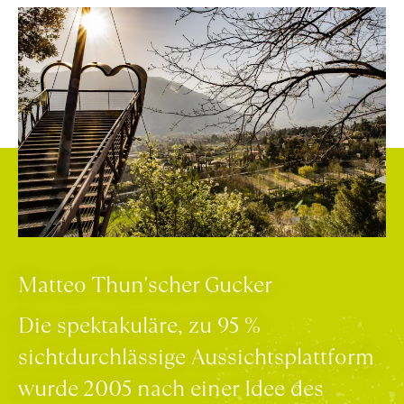
Matteo Thun'scher Gucker
Die spektakuläre, zu 95 %
sichtdurchlässige Aussichtsplattform
wurde 2005 nach einer Idee des