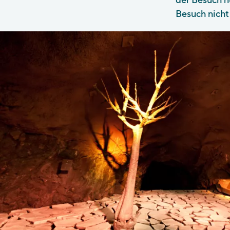
der Besuch n
Besuch nicht