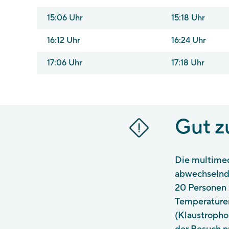
15:06 Uhr
15:18 Uhr
16:12 Uhr
16:24 Uhr
17:06 Uhr
17:18 Uhr
Gut z
Die multimed
abwechselnd 
20 Personen 
Temperaturen
(Klaustrophob