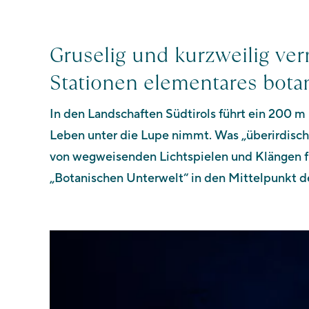
Gruselig und kurzweilig ver
Stationen elementares bota
In den Landschaften Südtirols führt ein 200 m 
Leben unter die Lupe nimmt. Was „überirdisch“ s
von wegweisenden Lichtspielen und Klängen fü
„Botanischen Unterwelt“ in den Mittelpunkt d