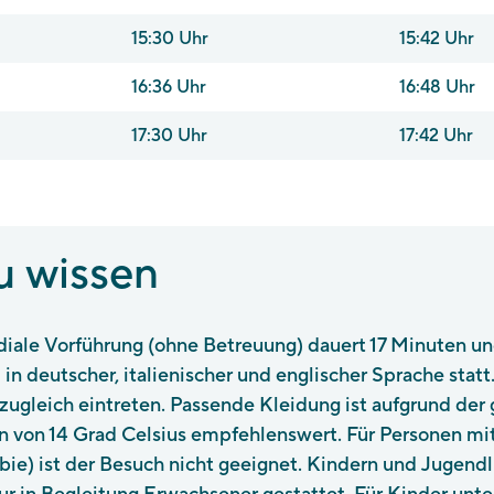
15:30 Uhr
15:42 Uhr
16:36 Uhr
16:48 Uhr
17:30 Uhr
17:42 Uhr
u wissen
iale Vorführung (ohne Betreuung) dauert 17 Minuten und
in deutscher, italienischer und englischer Sprache stat
zugleich eintreten. Passende Kleidung ist aufgrund der 
 von 14 Grad Celsius empfehlenswert. Für Personen mit
ie) ist der Besuch nicht geeignet. Kindern und Jugendli