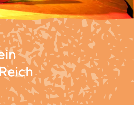
ein
 Reich