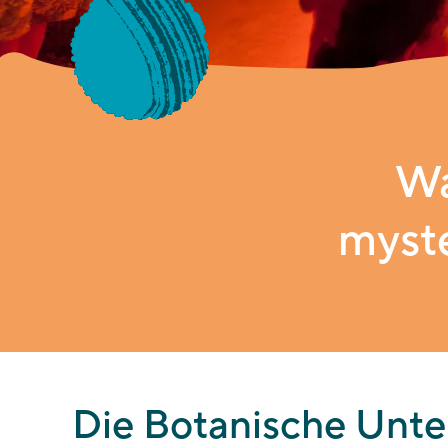
Wa
myste
Die Botanische Unte