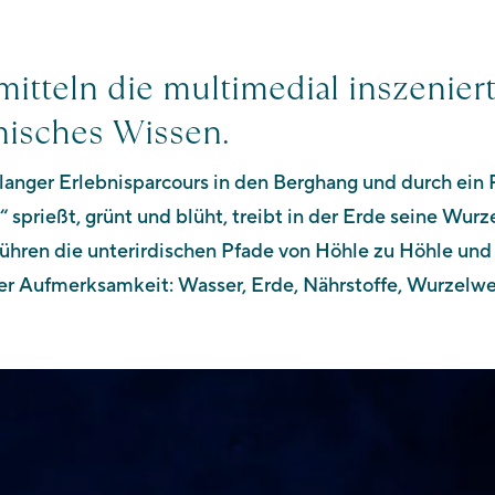
mitteln die multimedial inszenier
nisches Wissen.
langer Erlebnisparcours in den Berghang und durch ein 
prießt, grünt und blüht, treibt in der Erde seine Wurzel
hren die unterirdischen Pfade von Höhle zu Höhle und 
er Aufmerksamkeit: Wasser, Erde, Nährstoffe, Wurzelwe