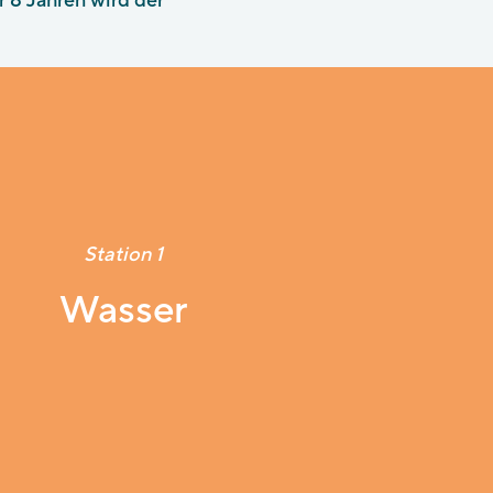
r 8 Jahren wird der
Station 1
Wasser