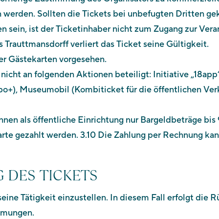
erden. Sollten die Tickets bei unbefugten Dritten geka
den sein, ist der Ticketinhaber nicht zum Zugang zur Ver
Trauttmansdorff verliert das Ticket seine Gültigkeit.
der Gästekarten vorgesehen.
 nicht an folgenden Aktionen beteiligt: Initiative „18a
abo+), Museumobil (Kombiticket für die öffentlichen 
nnen als öffentliche Einrichtung nur Bargeldbeträge bi
te gezahlt werden. 3.10 Die Zahlung per Rechnung kan
G DES TICKETS
seine Tätigkeit einzustellen. In diesem Fall erfolgt die 
immungen.