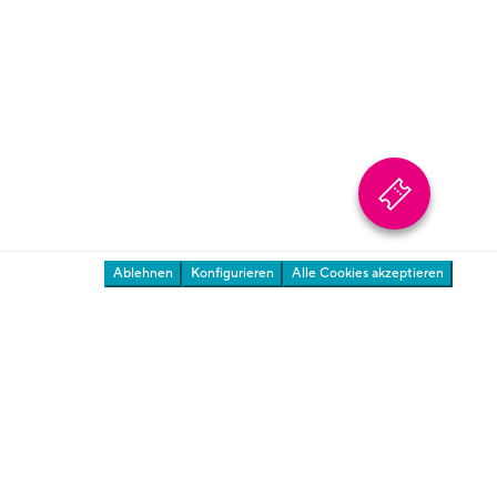
Presse & Download
Ihre Meinung ist uns wichtig
Gärten
Ablehnen
Konfigurieren
Alle Cookies akzeptieren