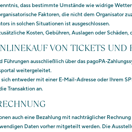
 Kenntnis, dass bestimmte Umstände wie widrige Wetter
ganisatorische Faktoren, die nicht dem Organisator zu
rs in solchen Situationen ist ausgeschlossen.
r zusätzliche Kosten, Gebühren, Auslagen oder Schäden,
 ONLINEKAUF VON TICKETS UN
nd Führungen ausschließlich über das pagoPA-Zahlungs
portal weitergeleitet.
ich entweder mit einer E-Mail-Adresse oder Ihrem SPID
die Transaktion an.
F RECHNUNG
ionen auch eine Bezahlung mit nachträglicher Rechnun
wendigen Daten vorher mitgeteilt werden. Die Ausstell