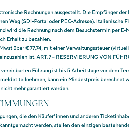
lektronische Rechnungen ausgestellt. Die Empfänger de
nen Weg (SDI-Portal oder PEC-Adresse). Italienische F
d wird die Rechnung nach dem Besuchstermin per E-Ma
ch Erhalt zu bezahlen.
 Mwst über € 77,74, mit einer Verwaltungssteuer (virtue
g einzuzahlen ist. ART. 7 – RESERVIERUNG VON FÜ
vereinbarten Führung ist bis 5 Arbeitstage vor dem Ter
gemeldet teilnehmen, kann ein Mindestpreis berechnet 
 nicht mehr garantiert werden.
ESTIMMUNGEN
gungen, die den Käufer*innen und anderen Ticketinhab
ekanntgemacht werden, stellen den einzigen bestehende