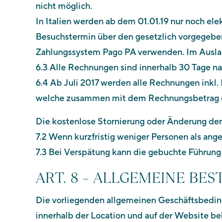
nicht möglich.
In Italien werden ab dem 01.01.19 nur noch e
Besuchstermin über den gesetzlich vorgegebe
Zahlungssystem Pago PA verwenden. Im Auslan
6.3 Alle Rechnungen sind innerhalb 30 Tage na
6.4 Ab Juli 2017 werden alle Rechnungen inkl.
welche zusammen mit dem Rechnungsbetra
Die kostenlose Stornierung oder Änderung der 
7.2 Wenn kurzfristig weniger Personen als an
7.3 Bei Verspätung kann die gebuchte Führung
ART. 8 – ALLGEMEINE B
Die vorliegenden allgemeinen Geschäftsbedin
innerhalb der Location und auf der Website b