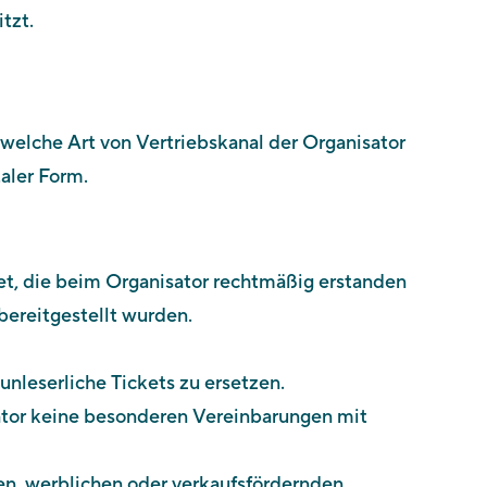
tzt.
welche Art von Vertriebskanal der Organisator
aler Form.
ttet, die beim Organisator rechtmäßig erstanden
bereitgestellt wurden.
 unleserliche Tickets zu ersetzen.
sator keine besonderen Vereinbarungen mit
en, werblichen oder verkaufsfördernden