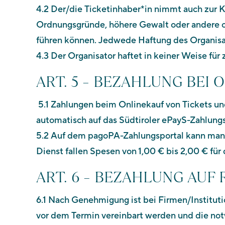
4.2 Der/die Ticketinhaber*in nimmt auch zur
Ordnungsgründe, höhere Gewalt oder andere or
führen können. Jedwede Haftung des Organisato
4.3 Der Organisator haftet in keiner Weise fü
ART. 5 – BEZAHLUNG BEI
5.1 Zahlungen beim Onlinekauf von Tickets u
automatisch auf das Südtiroler ePayS-Zahlungs
5.2 Auf dem pagoPA-Zahlungsportal kann man s
Dienst fallen Spesen von 1,00 € bis 2,00 € für 
ART. 6 – BEZAHLUNG AU
6.1 Nach Genehmigung ist bei Firmen/Institut
vor dem Termin vereinbart werden und die not