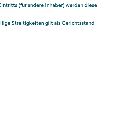
ntritts (für andere Inhaber) werden diese
ige Streitigkeiten gilt als Gerichtsstand
Über uns
Kontakt
Newsletter
Auszeichnungen