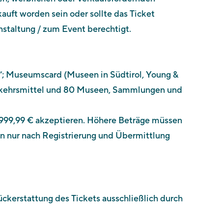
uft worden sein oder sollte das Ticket
anstaltung / zum Event berechtigt.
pp“; Museumscard (Museen in Südtirol, Young &
Verkehrsmittel und 80 Museen, Sammlungen und
s 999,99 € akzeptieren. Höhere Beträge müssen
n nur nach Registrierung und Übermittlung
Rückerstattung des Tickets ausschließlich durch