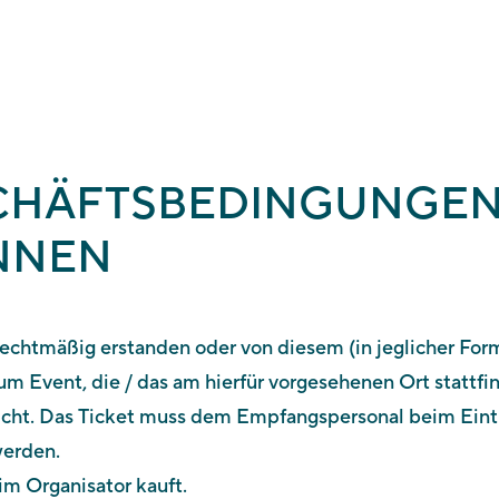
CHÄFTSBEDINGUNGEN
INNEN
 rechtmäßig erstanden oder von diesem (in jeglicher For
m Event, die / das am hierfür vorgesehenen Ort stattfin
ht. Das Ticket muss dem Empfangspersonal beim Eintri
werden.
im Organisator kauft.