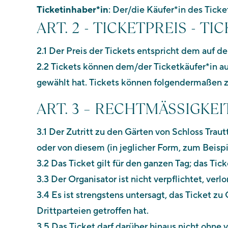
Ticketinhaber*in
: Der/die Käufer*in des Ticke
ART. 2 - TICKETPREIS - 
2.1 Der Preis der Tickets entspricht dem auf d
2.2 Tickets können dem/der Ticketkäufer*in au
gewählt hat. Tickets können folgendermaßen zu
ART. 3 – RECHTMÄSSIGKE
3.1 Der Zutritt zu den Gärten von Schloss Trau
oder von diesem (in jeglicher Form, zum Beispi
3.2 Das Ticket gilt für den ganzen Tag; das Ti
3.3 Der Organisator ist nicht verpflichtet, ver
3.4 Es ist strengstens untersagt, das Ticket
Drittparteien getroffen hat.
3.5 Das Ticket darf darüber hinaus nicht ohn