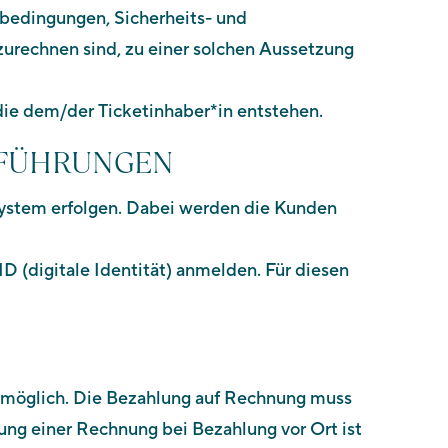
bedingungen, Sicherheits- und
zurechnen sind, zu einer solchen Aussetzung
 die dem/der Ticketinhaber*in entstehen.
D FÜHRUNGEN
system erfolgen. Dabei werden die Kunden
 (digitale Identität) anmelden. Für diesen
g möglich. Die Bezahlung auf Rechnung muss
ung einer Rechnung bei Bezahlung vor Ort ist