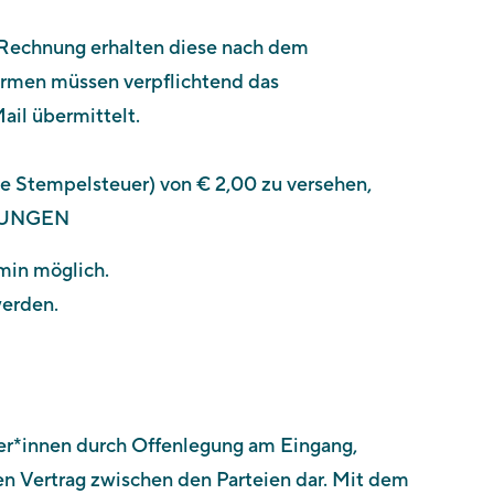
r Rechnung erhalten diese nach dem
irmen müssen verpflichtend das
il übermittelt.
lle Stempelsteuer) von € 2,00 zu versehen,
HRUNGEN
min möglich.
werden.
er*innen durch Offenlegung am Eingang,
n Vertrag zwischen den Parteien dar. Mit dem