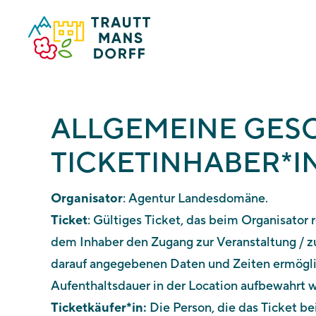
ALLGEMEINE GES
TICKETINHABER*
Organisator
: Agentur Landesdomäne.
Ticket
: Gültiges Ticket, das beim Organisator
dem Inhaber den Zugang zur Veranstaltung / zu
darauf angegebenen Daten und Zeiten ermöglic
Aufenthaltsdauer in der Location aufbewahrt 
Ticketkäufer*in:
Die Person, die das Ticket be