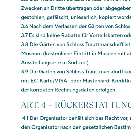
Zwecken an Dritte übertragen oder abgegeben w
gestohlen, gefälscht, unleserlich, kopiert wor
3.6 Nach dem Verlassen der Gärten von Schloss 
3.7 Es sind keine Rabatte für Vorteilskarten o
3.8 Die Gärten von Schloss Trauttmansdorff ist
Museum (kostenloser Eintritt in Museen mit 
Ausstellungsorte in Südtirol).
3.9 Die Gärten von Schloss Trauttmansdorff kö
mit EC-Karte/VISA- oder Mastercard-Kreditkar
der korrekten Rechnungsdaten erfolgen.
ART. 4 – RÜCKERSTATTUN
4.1 Der Organisator behält sich das Recht vor, 
den Organisator nach den gesetzlichen Best