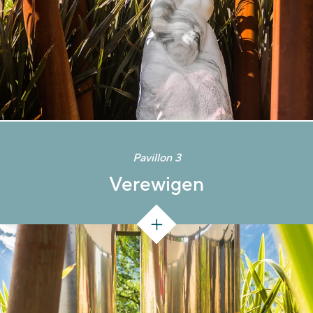
Pavillon 3
Verewigen