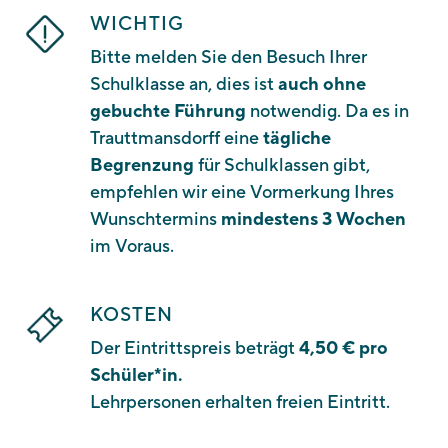
WICHTIG
Bitte melden Sie den Besuch Ihrer
Schulklasse an, dies ist
auch ohne
gebuchte Führung
notwendig. Da es in
Trauttmansdorff eine
tägliche
Begrenzung
für Schulklassen gibt,
empfehlen wir eine Vormerkung Ihres
Wunschtermins
mindestens 3 Wochen
im Voraus.
KOSTEN
Der Eintrittspreis beträgt
4,50 €
pro
Schüler*in.
Lehrpersonen erhalten freien Eintritt.