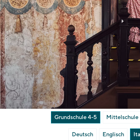
Grundschule 4-5
Mittelschule
Deutsch
Englisch
It