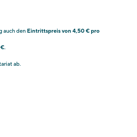
ng auch den
Eintrittspreis von 4,50 € pro
 €
.
ariat ab.
Über uns