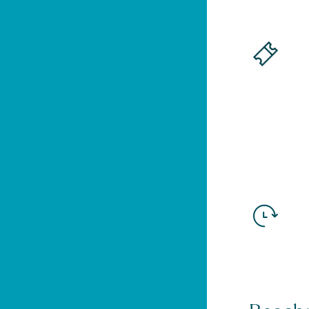
Die Gärten von Schloss Trauttmansdorff