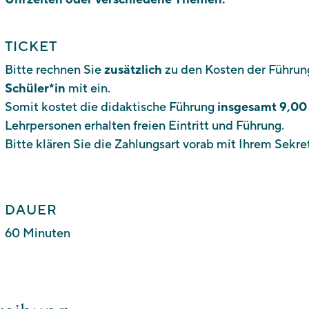
TICKET
Bitte rechnen Sie
zusätzlich
zu den Kosten der Führu
Schüler*in
mit ein.
Somit kostet die didaktische Führung
insgesamt 9,00
Lehrpersonen erhalten freien Eintritt und Führung.
Bitte klären Sie die Zahlungsart vorab mit Ihrem Sekret
DAUER
60 Minuten
Südtiroler Landesmuseum für Tourismus