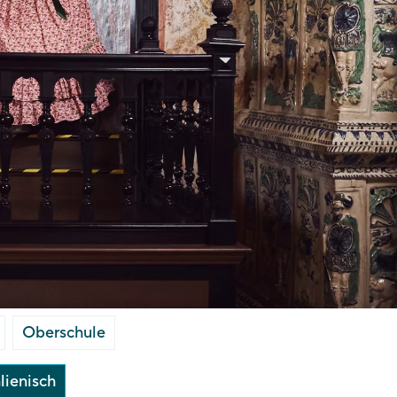
Oberschule
alienisch