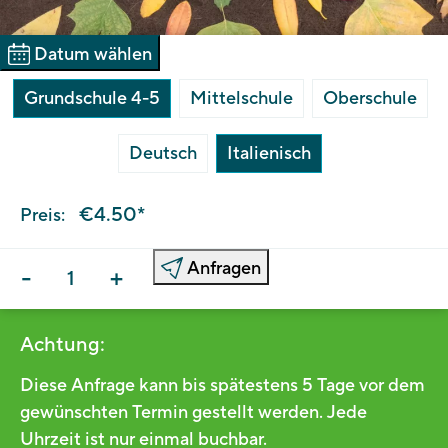
Datum wählen
Grundschule 4-5
Mittelschule
Oberschule
Deutsch
Italienisch
€4.50*
Preis:
Anfragen
-
+
Achtung:
Diese Anfrage kann bis spätestens 5 Tage vor dem
gewünschten Termin gestellt werden. Jede
Uhrzeit ist nur einmal buchbar.