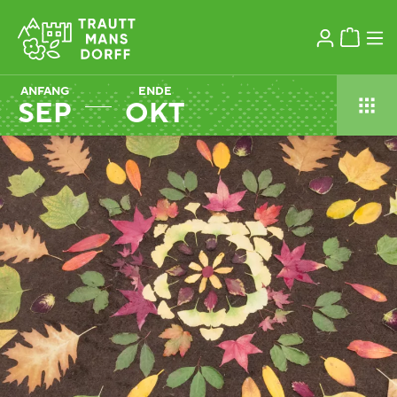
ANFANG
ENDE
SEP
OKT