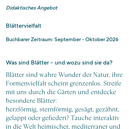
oder nachträglich mit Rechnung (ausschließlich
Didaktisches Angebot
elektronische Rechnung und PagoPA).
Blättervielfalt
Buchbarer Zeitraum: September - Oktober 2026
Was sind Blätter – und wozu sind sie da?
Blätter sind wahre Wunder der Natur, ihre
Formenvielfalt scheint grenzenlos. Streife
mit uns durch die Gärten und entdecke
besondere Blätter:
herzförmig, sternförmig, gesägt, gezähnt,
gelappt oder gefiedert? Tauche interaktiv
in die Welt heimischer, mediterraner und