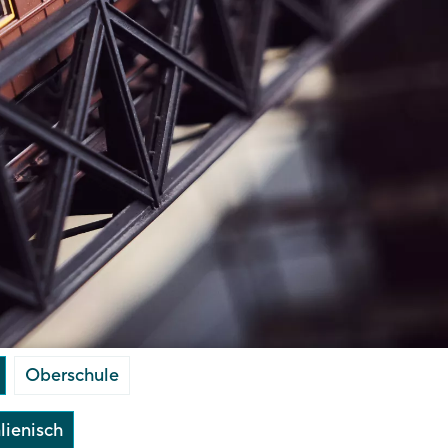
Oberschule
alienisch