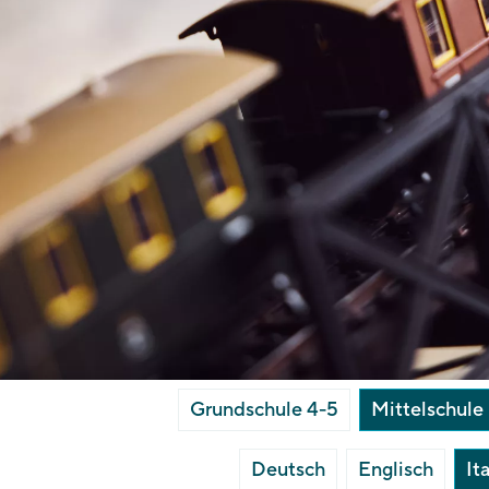
Grundschule 4-5
Mittelschule
Deutsch
Englisch
It