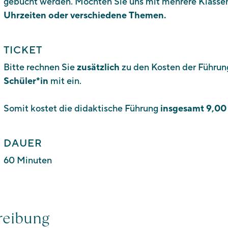
gebucht werden. Möchten Sie uns mit mehrere Klasse
Uhrzeiten oder verschiedene Themen.
TICKET
Bitte rechnen Sie
zusätzlich
zu den Kosten der Führu
Schüler*in
mit ein.
Somit kostet die didaktische Führung
insgesamt 9,00
DAUER
60 Minuten
reibung
Südtiroler Landesmuseum für Tourismus