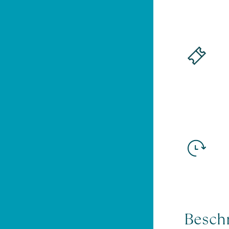
Besch
Die Gärten von Schloss Trauttmansdorff