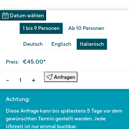
Datum wählen
1 bis 9 Personen
Ab 10 Personen
Deutsch
Englisch
Italienisch
€45.00*
Preis:
Anfragen
-
+
Achtung:
Diese Anfrage kann bis spätestens 5 Tage vor dem
gewünschten Termin gestellt werden. Jede
Uhrzeit ist nur einmal buchbar.