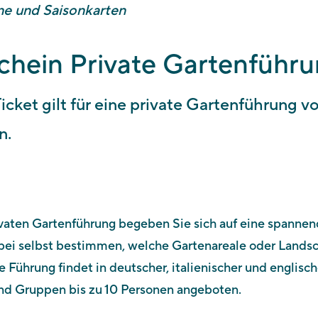
ne und Saisonkarten
chein Private Gartenführ
icket gilt für eine private Gartenführung 
n.
ivaten Gartenführung begeben Sie sich auf eine spannen
ei selbst bestimmen, welche Gartenareale oder Landsc
e Führung findet in deutscher, italienischer und englisc
nd Gruppen bis zu 10 Personen angeboten.