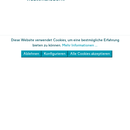
Diese Website verwendet Cookies, um eine bestmögliche Erfahrung
bieten zu können.
Mehr Informationen ...
Ablehnen
Konfigurieren
Alle Cookies akzeptieren
Die Gärten von Schloss Trauttmansdorff
Südtiroler Landesmuseum für Tourismus