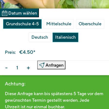
Datum wählen
Grundschule 4-5
Mittelschule
Oberschule
Deutsch
Italienisch
€4.50*
Preis:
Anfragen
-
+
Achtung:
Diese Anfrage kann bis spätestens 5 Tage vor dem
gewünschten Termin gestellt werden. Jede
Uhrzeit ist nur einmal buchbar.