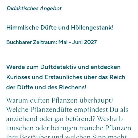
oder nachträglich mit Rechnung (ausschließlich
Didaktisches Angebot
elektronische Rechnung und PagoPA).
Himmlische Düfte und Höllengestank!
Buchbarer Zeitraum: Mai - Juni 2027
Werde zum Duftdetektiv und entdecken
Kurioses und Erstaunliches über das Reich
der Düfte und des Riechens!
Warum duften Pflanzen überhaupt?
Welche Pflanzendüfte empfindest Du als
anziehend oder gar betörend? Weshalb
täuschen oder betrügen manche Pflanzen
ihre Bestäuber und welchen Sinn macht