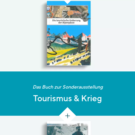
[138 S.]
Das Buch zur Sonderausstellung
Tourismus & Krieg
[144 S.]