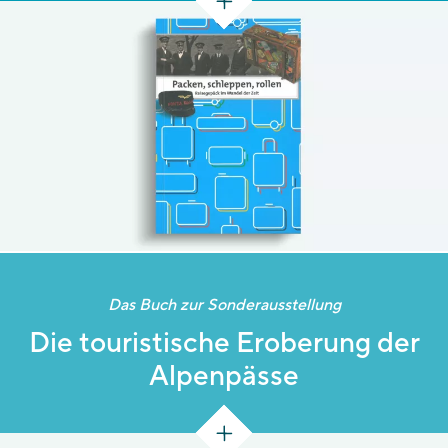
Frage, vor der fast alle am Anfang einer Reise stehen:
Was soll mit, was darf mit, und wie hat das alles Platz?
[79 S.]
Das Buch zur Sonderausstellung
Die touristische Eroberung der
Alpenpässe