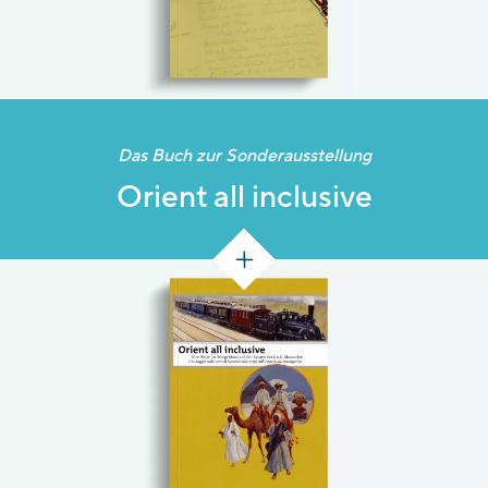
Das Buch zur Sonderausstellung
Orient all inclusive
[216 S.]