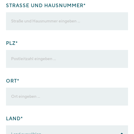
STRASSE UND HAUSNUMMER*
PLZ
*
ORT*
LAND*