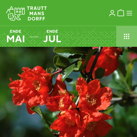
ENDE
ENDE
MAI
JUL